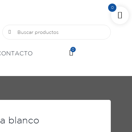
0
Buscar:
0
CONTACTO
ua blanco