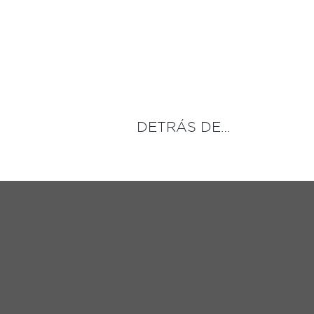
Saltar
al
contenido
DETRÁS DE…