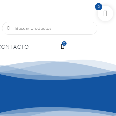
0
Buscar:
0
CONTACTO