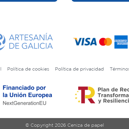
l
Política de cookies
Política de privacidad
Término
© Copyright
2026
Ceniza de papel