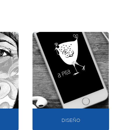
DISEÑO