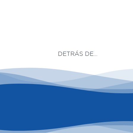
Saltar
al
contenido
DETRÁS DE…