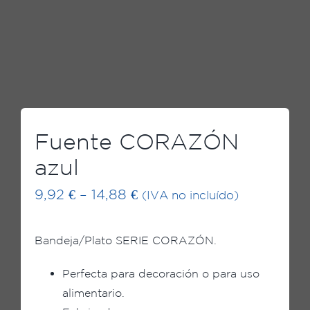
Fuente CORAZÓN
azul
9,92
€
–
14,88
€
(IVA no incluído)
Bandeja/Plato SERIE CORAZÓN.
Perfecta para decoración o para uso
alimentario.