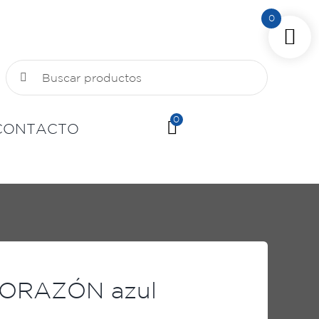
0
Buscar:
0
CONTACTO
CORAZÓN azul