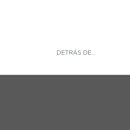
Saltar
al
contenido
DETRÁS DE…